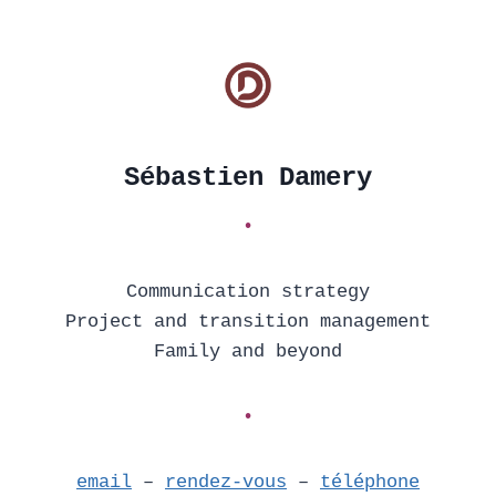
Aller
au
contenu
Sébastien Damery
•
Communication strategy
Project and transition management
Family and beyond
•
email
–
rendez-vous
–
téléphone